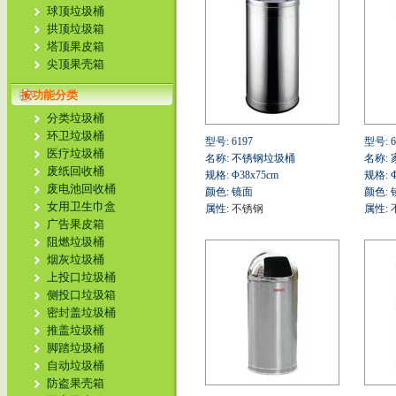
球顶垃圾桶
拱顶垃圾箱
塔顶果皮箱
尖顶果壳箱
按功能分类
分类垃圾桶
环卫垃圾桶
型号: 6197
型号: 6
医疗垃圾桶
名称: 不锈钢垃圾桶
名称:
废纸回收桶
规格: Φ38x75cm
规格: Φ
废电池回收桶
颜色: 镜面
颜色: 
女用卫生巾盒
属性:
不锈钢
属性:
广告果皮箱
阻燃垃圾桶
烟灰垃圾桶
上投口垃圾桶
侧投口垃圾箱
密封盖垃圾桶
推盖垃圾桶
脚踏垃圾桶
自动垃圾桶
防盗果壳箱