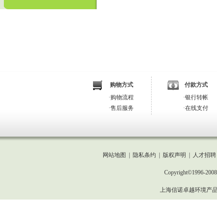
购物方式
付款方式
·
购物流程
·
银行转帐
·
售后服务
·
在线支付
网站地图
|
隐私条约
|
版权声明
|
人才招聘
Copyright©1996-2008 
上海信诺卓越环境产