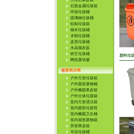
石面金属垃圾箱
环保垃圾桶
玻璃钢垃圾桶
铝制垃圾箱
铜木垃圾桶
木制垃圾桶
皮质垃圾桶
水晶烟灰盅
铁艺垃圾桶
塑料垃圾
网状废纸篓
按形状分类
户外方形垃圾箱
户外圆形废物桶
户外椭圆果皮箱
户外分体垃圾箱
室内方形清洁箱
室内圆形垃圾筒
室内椭圆卫生桶
室内扇形废物箱
异形果皮箱
吊挂垃圾桶