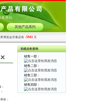
联系我们
其他产品系列
在线业务咨询
蚀；
击；
；
用寿命；