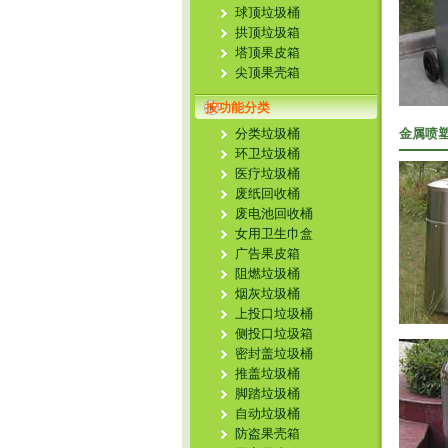
球顶垃圾桶
拱顶垃圾箱
塔顶果皮箱
尖顶果壳箱
按功能分类
分类垃圾桶
金属喷
环卫垃圾桶
医疗垃圾桶
废纸回收桶
废电池回收桶
女用卫生巾盒
广告果皮箱
阻燃垃圾桶
烟灰垃圾桶
上投口垃圾桶
侧投口垃圾箱
密封盖垃圾桶
推盖垃圾桶
脚踏垃圾桶
自动垃圾桶
防盗果壳箱