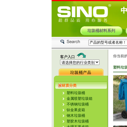
垃圾桶材料系列
你当前的
客户入口
塑料垃圾
按材质分类
塑料垃圾桶
金属喷塑垃圾箱
不锈钢垃圾桶
钛金果皮箱
钢木垃圾桶
塑胶木垃圾桶
大理石果皮箱