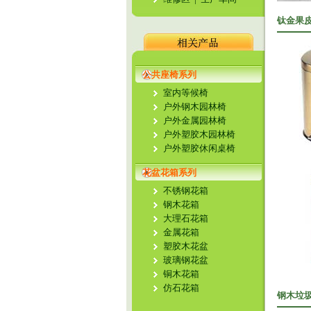
钛金果
公共座椅系列
室内等候椅
户外钢木园林椅
户外金属园林椅
户外塑胶木园林椅
户外塑胶休闲桌椅
花盆花箱系列
不锈钢花箱
钢木花箱
大理石花箱
金属花箱
塑胶木花盆
玻璃钢花盆
铜木花箱
仿石花箱
钢木垃